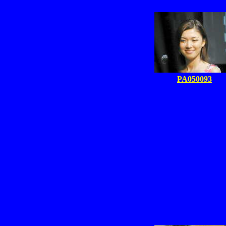
PA050093