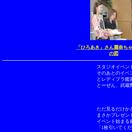
「ひろあき」さん麗奈ち
の図
スタジオイベン
そのあとのイベ
とレディプラ鑑
とーぜん、武蔵
ただ見るだけか
まさかプレゼン
イベント始まる
「1枚引いてく