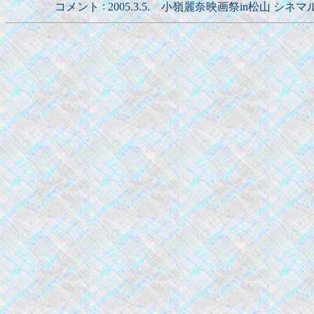
:
コメント
2005.3.5. 小嶺麗奈映画祭in松山