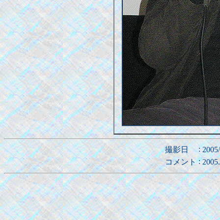
:
撮影日
2005
:
コメント
200