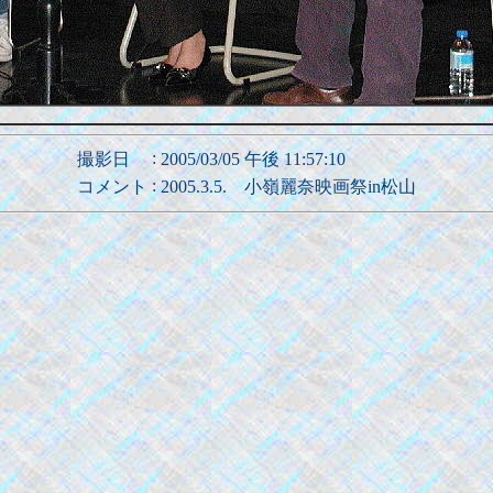
:
撮影日
2005/03/05 午後 11:57:10
:
コメント
2005.3.5. 小嶺麗奈映画祭in松山